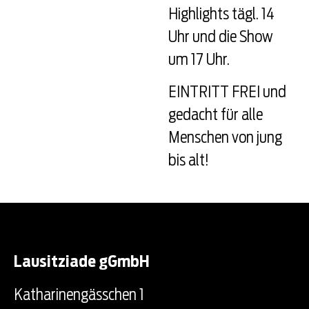
Highlights tägl. 14
Uhr und die Show
um 17 Uhr.
EINTRITT FREI und
gedacht für alle
Menschen von jung
bis alt!
Lausitziade gGmbH
Katharinengässchen 1