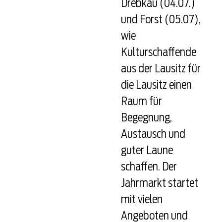
Drebkau (04.07.)
und Forst (05.07),
wie
Kulturschaffende
aus der Lausitz für
die Lausitz einen
Raum für
Begegnung,
Austausch und
guter Laune
schaffen. Der
Jahrmarkt startet
mit vielen
Angeboten und