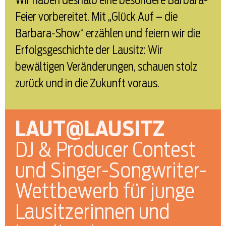
Wir haben deshalb eine besondere Barbara-
Feier vorbereitet. Mit „Glück Auf – die
Barbara-Show“ erzählen und feiern wir die
Erfolgsgeschichte der Lausitz: Wir
bewältigen Veränderungen, schauen stolz
zurück und in die Zukunft voraus.
LAUT@LAUSITZ
DJ & Producer Contest
und Singer-Songwriter-
Wettbewerb für junge
Lausitzerinnen und