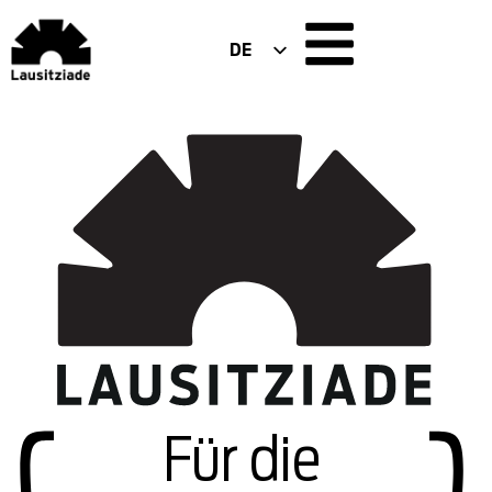
DE
EN
PL
Für die