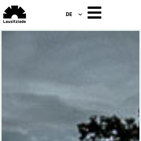
DE
EN
PL