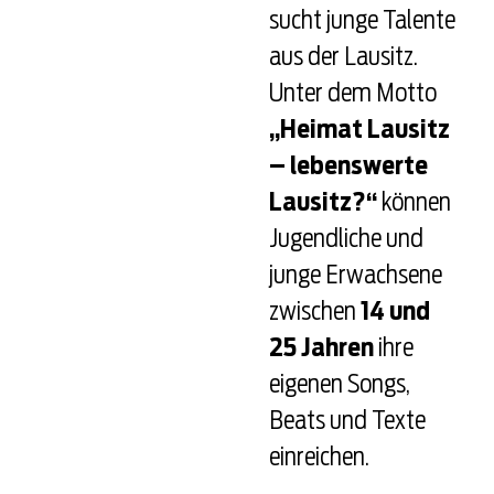
sucht junge Talente
aus der Lausitz.
Unter dem Motto
„Heimat Lausitz
– lebenswerte
Lausitz?“
können
Jugendliche und
junge Erwachsene
zwischen
14 und
25 Jahren
ihre
eigenen Songs,
Beats und Texte
einreichen.