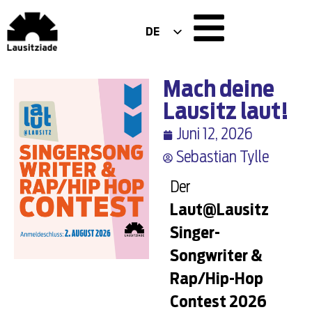
DE
EN
PL
Mach deine
Lausitz laut!
Juni 12, 2026
Sebastian Tylle
Der
Laut@Lausitz
Singer-
Songwriter &
Rap/Hip-Hop
Contest 2026