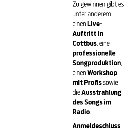
Zu gewinnen gibt es
unter anderem
einen
Live-
Auftritt in
Cottbus
, eine
professionelle
Songproduktion
,
einen
Workshop
mit Profis
sowie
die
Ausstrahlung
des Songs im
Radio
.
Anmeldeschluss