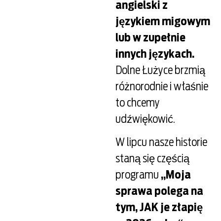
angielski z
językiem migowym
lub w zupełnie
innych językach.
Dolne Łużyce brzmią
różnorodnie i właśnie
to chcemy
udźwiękowić.
W lipcu nasze historie
staną się częścią
programu
„Moja
sprawa polega na
tym, JAK je złapię