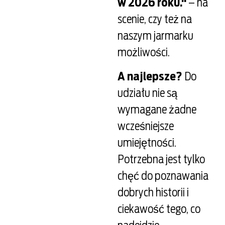
w 2026 roku.“
– na
scenie, czy też na
naszym jarmarku
możliwości.
A najlepsze?
Do
udziału nie są
wymagane żadne
wcześniejsze
umiejętności.
Potrzebna jest tylko
chęć do poznawania
dobrych historii i
ciekawość tego, co