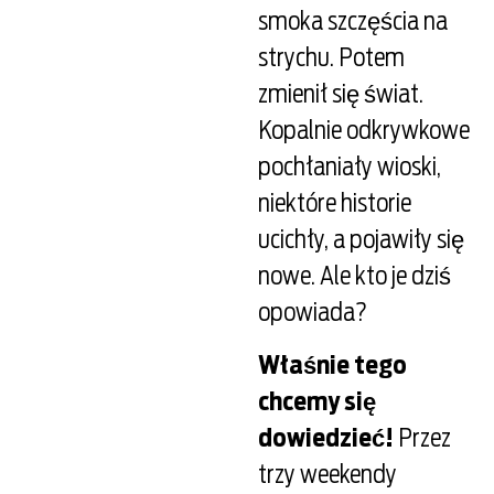
smoka szczęścia na
strychu. Potem
zmienił się świat.
Kopalnie odkrywkowe
pochłaniały wioski,
niektóre historie
ucichły, a pojawiły się
nowe. Ale kto je dziś
opowiada?
Właśnie tego
chcemy się
dowiedzieć!
Przez
trzy weekendy